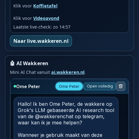
Klik voor
Koffietafel
Klik voor
Videoavond
Laatste live-check: zo 14:57
Naar live.wakkeren.nl
🤖 AI Wakkeren
Mini AI Chat vanuit
ai.wakkeren.nl
.