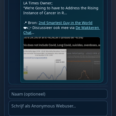
LA Times Owner;

“We’re Going to have to Address the Rising 
Instance of Cancer in R...

📍 Bron: 
2nd Smartest Guy in the World
❤️👉 Discussieer ook mee via 
De Wakkeren 
Chat
…