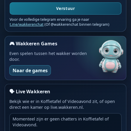
Verstuur
Voor de volledige telegram ervaring ga je naar
t.me/wakkerenchat
(Of @wakkerenchat binnen telegram)
🎮 Wakkeren Games
Even spelen tussen het wakker worden
door.
Naar de games
🗣️ Live Wakkeren
Bekijk wie er in Koffietafel of Videoavond zit, of open
direct een kamer op live.wakkeren.nl.
Momenteel zijn er geen chatters in Koffietafel of
Videoavond.