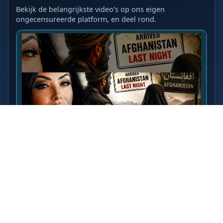
Bekijk de belangrijkste video’s op ons eigen
ongecensureerde platform, en deel rond.
LAATSTE VIDEO