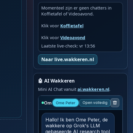
Momenteel zijn er geen chatters in
Koffietafel of Videoavond.
Klik voor
Koffietafel
Klik voor
Videoavond
Laatste live-check: vr 13:56
Naar live.wakkeren.nl
🤖 AI Wakkeren
Mini AI Chat vanuit
ai.wakkeren.nl
.