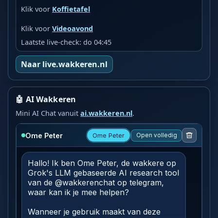
Klik voor
Koffietafel
Klik voor
Videoavond
Laatste live-check: do 04:45
Naar live.wakkeren.nl
🤖 AI Wakkeren
Mini AI Chat vanuit
ai.wakkeren.nl
.