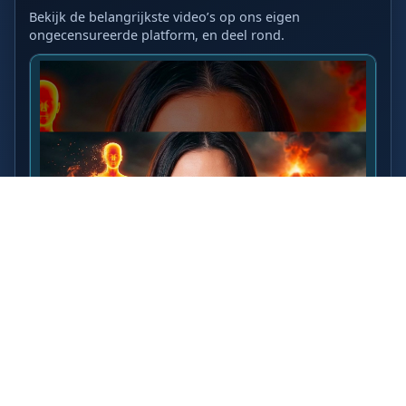
Bekijk de belangrijkste video’s op ons eigen
ongecensureerde platform, en deel rond.
LAATSTE VIDEO