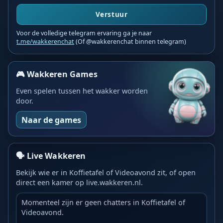
Verstuur
Voor de volledige telegram ervaring ga je naar
t.me/wakkerenchat
(Of @wakkerenchat binnen telegram)
🎮 Wakkeren Games
Even spelen tussen het wakker worden
door.
Naar de games
🗣️ Live Wakkeren
Bekijk wie er in Koffietafel of Videoavond zit, of open
direct een kamer op live.wakkeren.nl.
Momenteel zijn er geen chatters in Koffietafel of
Videoavond.