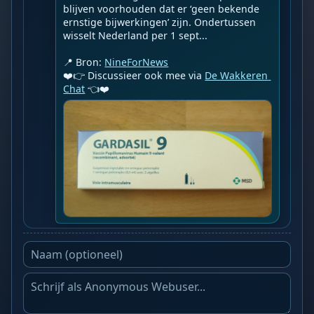
blijven voorhouden dat er ‘geen bekende 
ernstige bijwerkingen’ zijn. Ondertussen 
wisselt Nederland per 1 sept...

📍 Bron: 
NineForNews
❤️👉 Discussieer ook mee via 
De Wakkeren 
Chat
 👈❤️