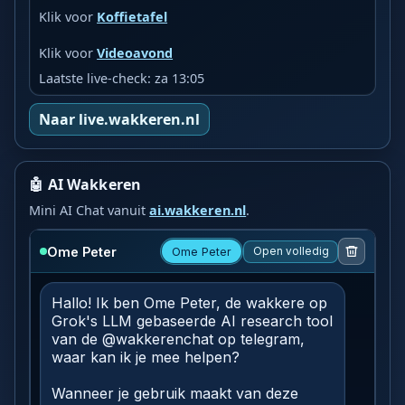
Klik voor
Koffietafel
Klik voor
Videoavond
Laatste live-check: za 13:05
Naar live.wakkeren.nl
🤖 AI Wakkeren
Mini AI Chat vanuit
ai.wakkeren.nl
.