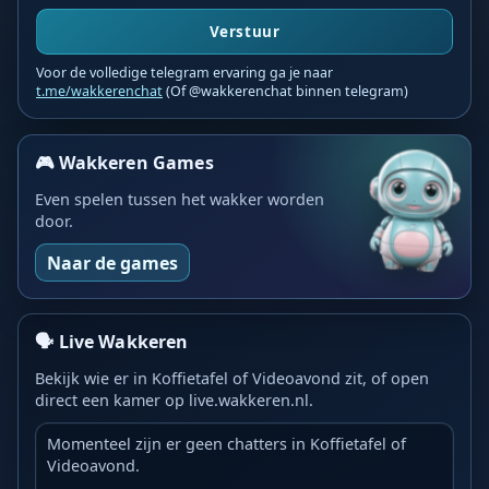
Verstuur
Voor de volledige telegram ervaring ga je naar
t.me/wakkerenchat
(Of @wakkerenchat binnen telegram)
🎮 Wakkeren Games
Even spelen tussen het wakker worden
door.
Naar de games
🗣️ Live Wakkeren
Bekijk wie er in Koffietafel of Videoavond zit, of open
direct een kamer op live.wakkeren.nl.
Momenteel zijn er geen chatters in Koffietafel of
Videoavond.