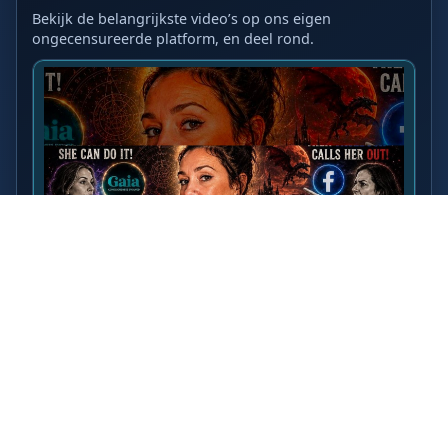
Bekijk de belangrijkste video’s op ons eigen
ongecensureerde platform, en deel rond.
LAATSTE VIDEO