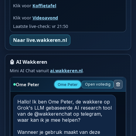
Klik voor
Koffietafel
Klik voor
Videoavond
Laatste live-check: vr 21:50
Naar live.wakkeren.nl
🤖 AI Wakkeren
Mini AI Chat vanuit
ai.wakkeren.nl
.