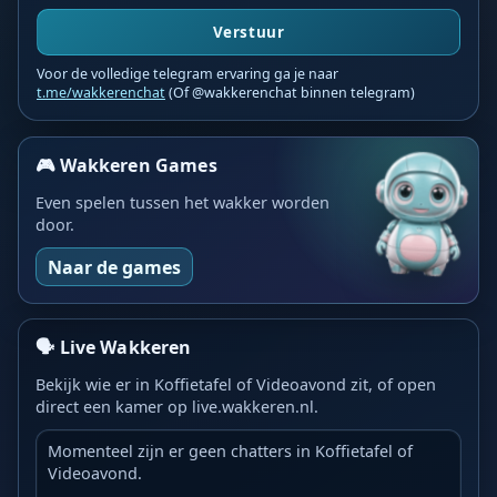
Verstuur
Voor de volledige telegram ervaring ga je naar
t.me/wakkerenchat
(Of @wakkerenchat binnen telegram)
🎮 Wakkeren Games
Even spelen tussen het wakker worden
door.
Naar de games
🗣️ Live Wakkeren
Bekijk wie er in Koffietafel of Videoavond zit, of open
direct een kamer op live.wakkeren.nl.
Momenteel zijn er geen chatters in Koffietafel of
Videoavond.