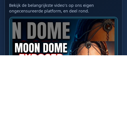
Bekijk de belangrijkste video’s op ons eigen
ongecensureerde platform, en deel rond.
LAATSTE VIDEO