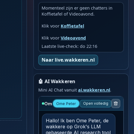
Momenteel zijn er geen chatters in
Koffietafel of Videoavond.
Klik voor
Koffietafel
Klik voor
Videoavond
Laatste live-check: do 22:16
Naar live.wakkeren.nl
🤖 AI Wakkeren
Mini AI Chat vanuit
ai.wakkeren.nl
.