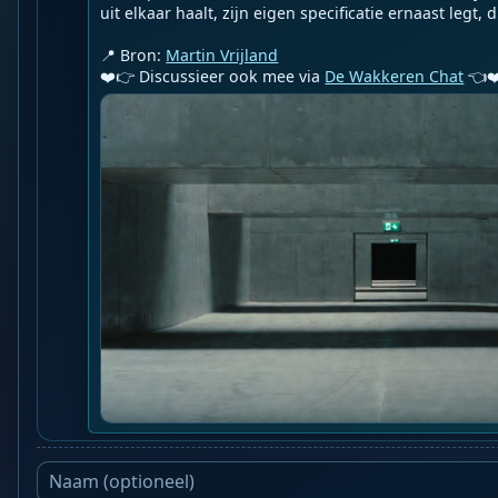
uit elkaar haalt, zijn eigen specificatie ernaast legt, d..
📍 Bron: 
Martin Vrijland
❤️👉 Discussieer ook mee via 
De Wakkeren Chat
 👈❤