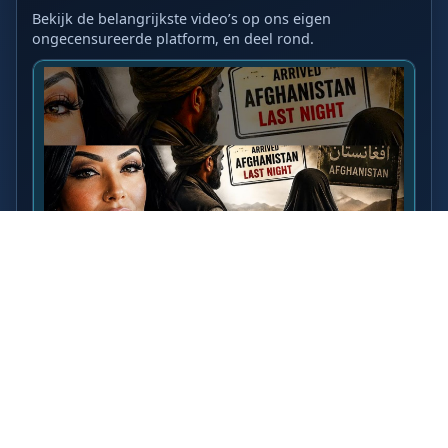
Bekijk de belangrijkste video’s op ons eigen
ongecensureerde platform, en deel rond.
LAATSTE VIDEO