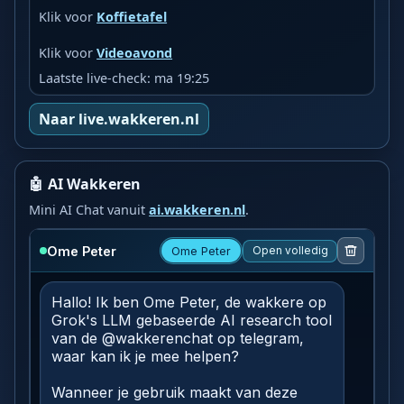
Klik voor
Koffietafel
Klik voor
Videoavond
Laatste live-check: ma 19:25
Naar live.wakkeren.nl
🤖 AI Wakkeren
Mini AI Chat vanuit
ai.wakkeren.nl
.