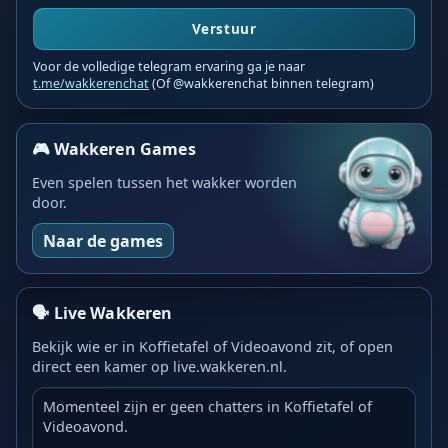
Verstuur
Voor de volledige telegram ervaring ga je naar
t.me/wakkerenchat
(Of @wakkerenchat binnen telegram)
🎮 Wakkeren Games
Even spelen tussen het wakker worden
door.
Naar de games
🗣️ Live Wakkeren
Bekijk wie er in Koffietafel of Videoavond zit, of open
direct een kamer op live.wakkeren.nl.
Momenteel zijn er geen chatters in Koffietafel of
Videoavond.