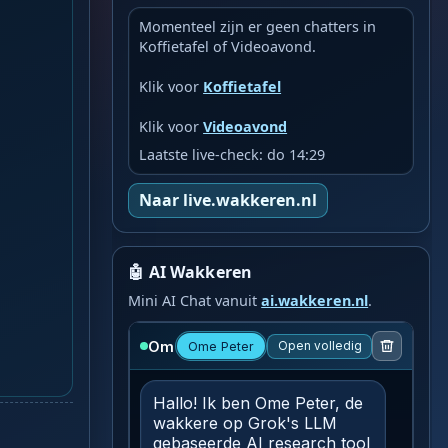
Momenteel zijn er geen chatters in
Koffietafel of Videoavond.
Klik voor
Koffietafel
Klik voor
Videoavond
Laatste live-check: do 14:29
Naar live.wakkeren.nl
🤖 AI Wakkeren
Mini AI Chat vanuit
ai.wakkeren.nl
.