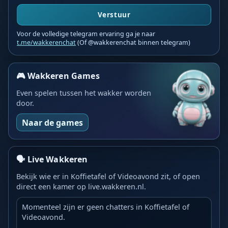
Verstuur
Voor de volledige telegram ervaring ga je naar
t.me/wakkerenchat
(Of @wakkerenchat binnen telegram)
🎮 Wakkeren Games
Even spelen tussen het wakker worden
door.
Naar de games
🗣️ Live Wakkeren
Bekijk wie er in Koffietafel of Videoavond zit, of open
direct een kamer op live.wakkeren.nl.
Momenteel zijn er geen chatters in Koffietafel of
Videoavond.