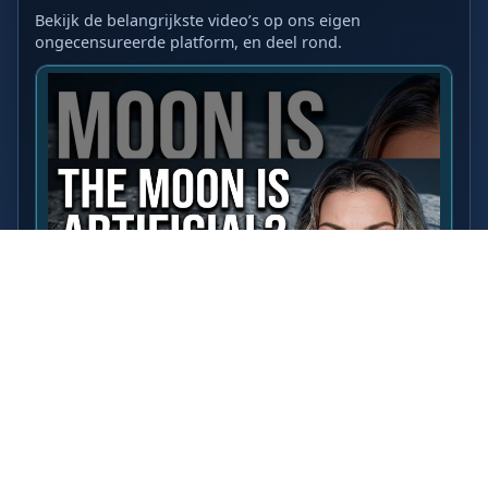
Bekijk de belangrijkste video’s op ons eigen
ongecensureerde platform, en deel rond.
LAATSTE VIDEO