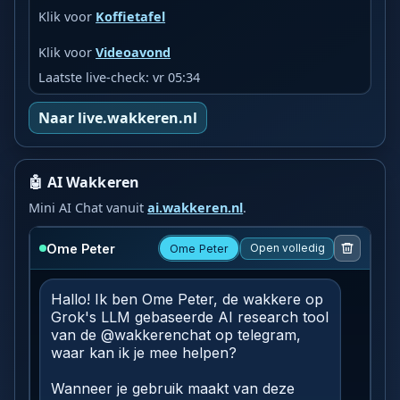
Klik voor
Koffietafel
Klik voor
Videoavond
Laatste live-check: vr 05:34
Naar live.wakkeren.nl
🤖 AI Wakkeren
Mini AI Chat vanuit
ai.wakkeren.nl
.