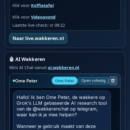
Klik voor
Koffietafel
Klik voor
Videoavond
Laatste live-check: vr 08:22
Naar live.wakkeren.nl
🤖 AI Wakkeren
Mini AI Chat vanuit
ai.wakkeren.nl
.