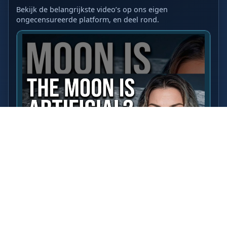
Bekijk de belangrijkste video’s op ons eigen
ongecensureerde platform, en deel rond.
LAATSTE VIDEO