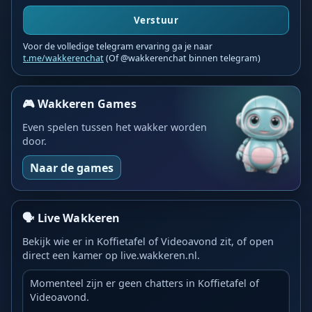
Verstuur
Voor de volledige telegram ervaring ga je naar
t.me/wakkerenchat
(Of @wakkerenchat binnen telegram)
🎮 Wakkeren Games
Even spelen tussen het wakker worden
door.
Naar de games
🗣️ Live Wakkeren
Bekijk wie er in Koffietafel of Videoavond zit, of open
direct een kamer op live.wakkeren.nl.
Momenteel zijn er geen chatters in Koffietafel of
Videoavond.