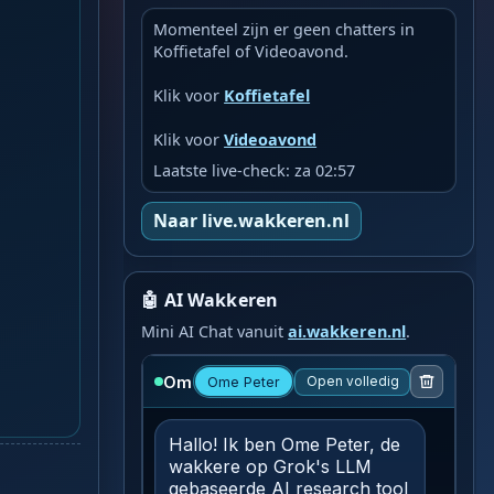
Momenteel zijn er geen chatters in
Koffietafel of Videoavond.
Klik voor
Koffietafel
Klik voor
Videoavond
Laatste live-check: za 02:57
Naar live.wakkeren.nl
🤖 AI Wakkeren
Mini AI Chat vanuit
ai.wakkeren.nl
.