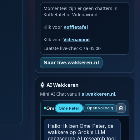
Momenteel zijn er geen chatters in
Koffietafel of Videoavond.
Klik voor
Koffietafel
Klik voor
Videoavond
Laatste live-check: za 05:00
Naar live.wakkeren.nl
🤖 AI Wakkeren
Mini AI Chat vanuit
ai.wakkeren.nl
.