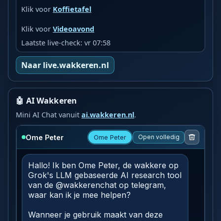
Klik voor
Koffietafel
Klik voor
Videoavond
Laatste live-check: vr 07:58
Naar live.wakkeren.nl
🤖 AI Wakkeren
Mini AI Chat vanuit
ai.wakkeren.nl
.