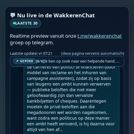
Hoe miljardairs de regering beheersen doo
💬 Nu live in de WakkerenChat
r het publiek te beheersen.
LAATSTE 30
Geupload door: 
De Wakkeren Chat
--

Realtime preview vanuit onze
t.me/wakkerenchat
Wereldwijde ‘Staatsgreep’ 6 jaar sinds 17-
groep op telegram.
03-2020 zichtbare dictatuur.

Laatste update: vr 07:21
(deze pagina ververst automatisch)
Een miljardair bezit minstens een miljard 
dollar, en dat is veel meer dan nodig is om 
Ik ben op zoek naar een helpende hand, een menselijk oog, een admin die helpt met controleren of de chat wel correct word gemodereerd word door NoMoSpam. 98% gaat automatisch goed, toch ik dit nooit helemaal loslaten en moet er altijd een mens mee blijven opletten bij elke beslissing die gemaakt word. Waar bestaan de werkzaamheden uit? Mee kijken in admin log kanaal naar alle drugs/porno/scams die voorbij komen en in het geval van een randgevalletje, ingrijpen en b.v. een verwijderd maar wel toegestaan bericht terug plaatsen met een druk op de knop. tsja zo banaal en simpel is het gesteld.. Word je hier blij van? Nee. Strookt het je ego? Nee. Word je er beter van? Nee. Kost het veel tijd? Totaal niet, consistentie en regelmaat is belangrijker dan 'er even voor kunnen gaan zitten'.. het werk is in een paar seconden gepiept.. je checkt puur of AI de juiste beslissing heeft gemaakt.. …
[6/6]
📌 GEPIND
de carrières van politici te financieren (door 
middel van reclame en het inhuren van 
campagne assistenten), zodat zij op basis 
van leugens een ambt kunnen verwerven 
— publieke beloften die niet meer 
geloofwaardig zijn dan vervalste 
bankbiljetten of cheques. Daarentegen 
moeten de privé-beloften aan die 
megadonoren wel worden nagekomen, 
want zodra een politicus op deze manier 
een ambt heeft veroverd, is hij daarna voor 
altijd van hen af…