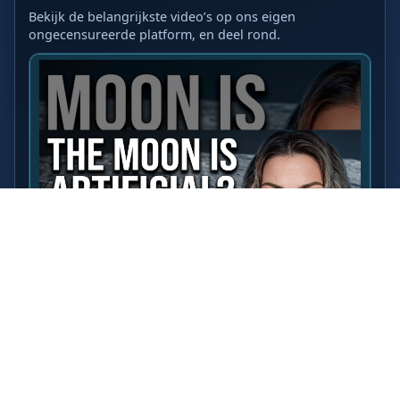
Bekijk de belangrijkste video’s op ons eigen
ongecensureerde platform, en deel rond.
LAATSTE VIDEO