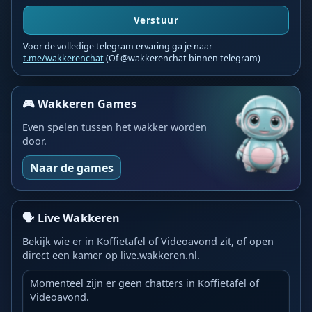
Verstuur
Voor de volledige telegram ervaring ga je naar
t.me/wakkerenchat
(Of @wakkerenchat binnen telegram)
🎮 Wakkeren Games
Even spelen tussen het wakker worden
door.
Naar de games
🗣️ Live Wakkeren
Bekijk wie er in Koffietafel of Videoavond zit, of open
direct een kamer op live.wakkeren.nl.
Momenteel zijn er geen chatters in Koffietafel of
Videoavond.