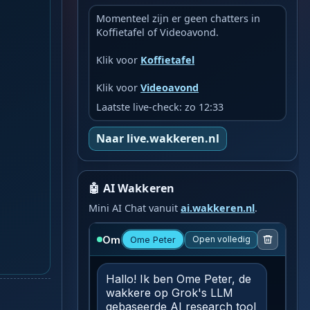
Momenteel zijn er geen chatters in
Koffietafel of Videoavond.
Klik voor
Koffietafel
Klik voor
Videoavond
Laatste live-check: zo 12:33
Naar live.wakkeren.nl
🤖 AI Wakkeren
Mini AI Chat vanuit
ai.wakkeren.nl
.