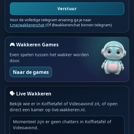
Verstuur
Voor de volledige telegram ervaring ga je naar
t.me/wakkerenchat
(Of @wakkerenchat binnen telegram)
🎮 Wakkeren Games
Even spelen tussen het wakker worden
door.
Naar de games
🗣️ Live Wakkeren
Bekijk wie er in Koffietafel of Videoavond zit, of open
direct een kamer op live.wakkeren.nl.
Momenteel zijn er geen chatters in Koffietafel of
Videoavond.