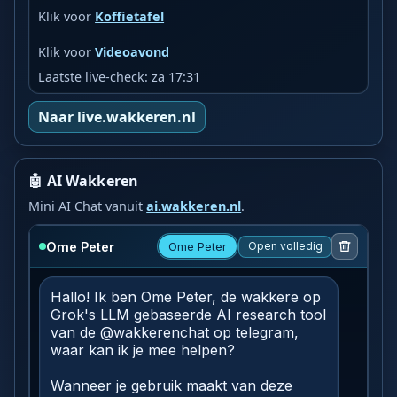
Klik voor
Koffietafel
Klik voor
Videoavond
Laatste live-check: za 17:31
Naar live.wakkeren.nl
🤖 AI Wakkeren
Mini AI Chat vanuit
ai.wakkeren.nl
.