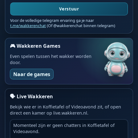
Verstuur
Voor de volledige telegram ervaring ga je naar
t.me/wakkerenchat
(Of @wakkerenchat binnen telegram)
🎮 Wakkeren Games
Even spelen tussen het wakker worden
door.
Naar de games
🗣️ Live Wakkeren
Bekijk wie er in Koffietafel of Videoavond zit, of open
direct een kamer op live.wakkeren.nl.
Momenteel zijn er geen chatters in Koffietafel of
Videoavond.