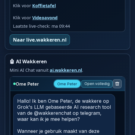
Klik voor
Koffietafel
Klik voor
Videoavond
Laatste live-check: ma 09:44
Naar live.wakkeren.nl
🤖 AI Wakkeren
Mini AI Chat vanuit
ai.wakkeren.nl
.