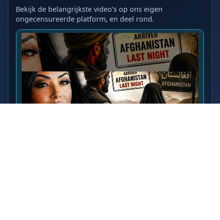
Bekijk de belangrijkste video’s op ons eigen
ongecensureerde platform, en deel rond.
LAATSTE VIDEO