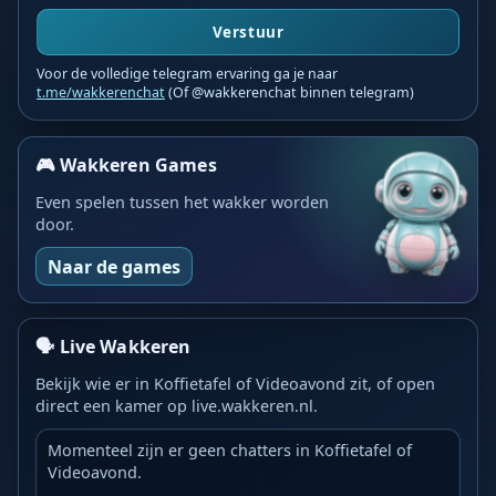
Verstuur
Voor de volledige telegram ervaring ga je naar
t.me/wakkerenchat
(Of @wakkerenchat binnen telegram)
🎮 Wakkeren Games
Even spelen tussen het wakker worden
door.
Naar de games
🗣️ Live Wakkeren
Bekijk wie er in Koffietafel of Videoavond zit, of open
direct een kamer op live.wakkeren.nl.
Momenteel zijn er geen chatters in Koffietafel of
Videoavond.