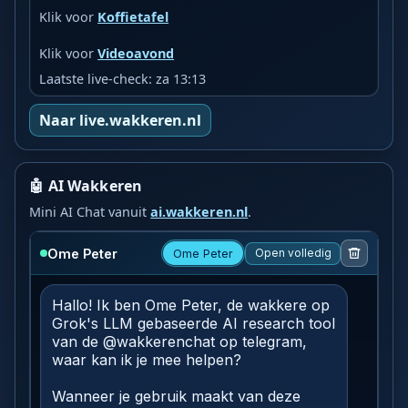
Klik voor
Koffietafel
Klik voor
Videoavond
Laatste live-check: za 13:13
Naar live.wakkeren.nl
🤖 AI Wakkeren
Mini AI Chat vanuit
ai.wakkeren.nl
.