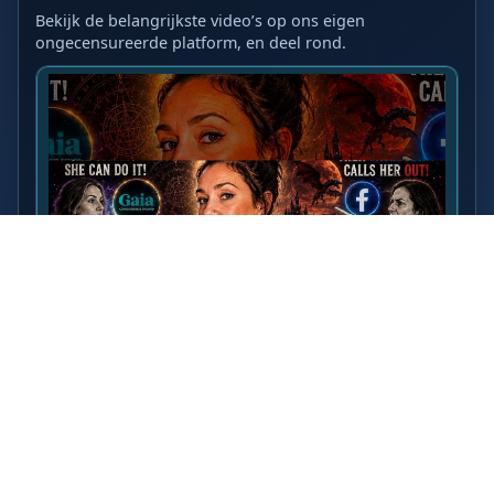
Bekijk de belangrijkste video’s op ons eigen
ongecensureerde platform, en deel rond.
LAATSTE VIDEO