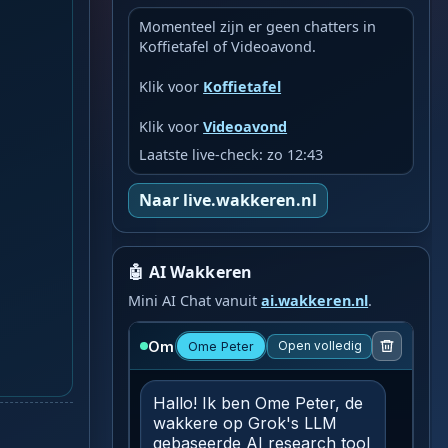
Momenteel zijn er geen chatters in
Koffietafel of Videoavond.
Klik voor
Koffietafel
Klik voor
Videoavond
Laatste live-check: zo 12:43
Naar live.wakkeren.nl
🤖 AI Wakkeren
Mini AI Chat vanuit
ai.wakkeren.nl
.