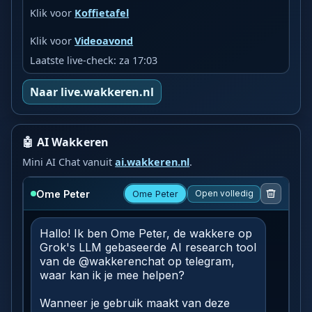
Klik voor
Koffietafel
Klik voor
Videoavond
Laatste live-check: za 17:03
Naar live.wakkeren.nl
🤖 AI Wakkeren
Mini AI Chat vanuit
ai.wakkeren.nl
.