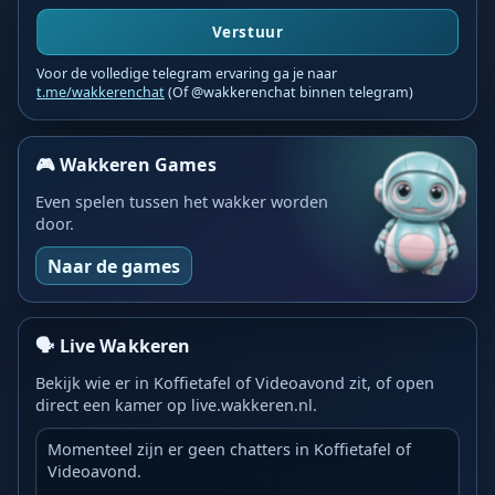
Verstuur
Voor de volledige telegram ervaring ga je naar
t.me/wakkerenchat
(Of @wakkerenchat binnen telegram)
🎮 Wakkeren Games
Even spelen tussen het wakker worden
door.
Naar de games
🗣️ Live Wakkeren
Bekijk wie er in Koffietafel of Videoavond zit, of open
direct een kamer op live.wakkeren.nl.
Momenteel zijn er geen chatters in Koffietafel of
Videoavond.