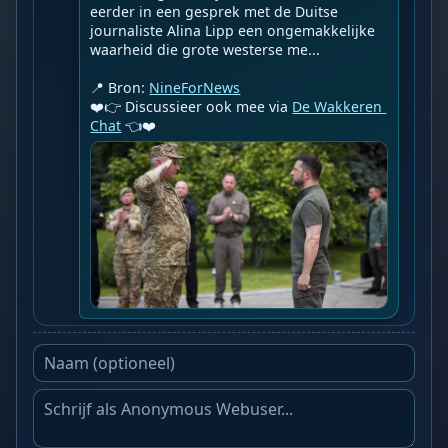
eerder in een gesprek met de Duitse 
journaliste Alina Lipp een ongemakkelijke 
waarheid die grote westerse me...

📍 Bron: 
NineForNews
❤️👉 Discussieer ook mee via 
De Wakkeren 
Chat
 👈❤️