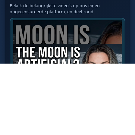
Bekijk de belangrijkste video’s op ons eigen
ongecensureerde platform, en deel rond.
LAATSTE VIDEO