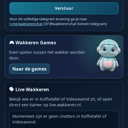
Verstuur
Voor de volledige telegram ervaring ga je naar
t.me/wakkerenchat
(Of @wakkerenchat binnen telegram)
🎮 Wakkeren Games
Even spelen tussen het wakker worden
door.
Naar de games
🗣️ Live Wakkeren
Bekijk wie er in Koffietafel of Videoavond zit, of open
direct een kamer op live.wakkeren.nl.
Momenteel zijn er geen chatters in Koffietafel of
Videoavond.