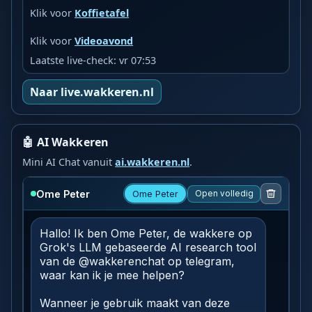
Klik voor
Koffietafel
Klik voor
Videoavond
Laatste live-check: vr 07:53
Naar live.wakkeren.nl
🤖 AI Wakkeren
Mini AI Chat vanuit
ai.wakkeren.nl
.