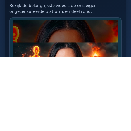
Bekijk de belangrijkste video’s op ons eigen
ongecensureerde platform, en deel rond.
LAATSTE VIDEO