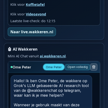
Klik voor
Koffietafel
Klik voor
Videoavond
Laatste live-check: do 12:15
Naar live.wakkeren.nl
🤖 AI Wakkeren
Mini AI Chat vanuit
ai.wakkeren.nl
.