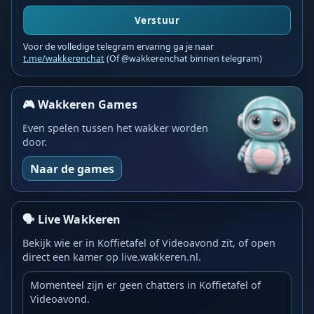
Verstuur
Voor de volledige telegram ervaring ga je naar
t.me/wakkerenchat
(Of @wakkerenchat binnen telegram)
🎮 Wakkeren Games
Even spelen tussen het wakker worden
door.
Naar de games
🗣️ Live Wakkeren
Bekijk wie er in Koffietafel of Videoavond zit, of open
direct een kamer op live.wakkeren.nl.
Momenteel zijn er geen chatters in Koffietafel of
Videoavond.