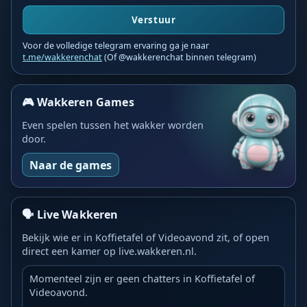
Verstuur
Voor de volledige telegram ervaring ga je naar
t.me/wakkerenchat
(Of @wakkerenchat binnen telegram)
🎮 Wakkeren Games
Even spelen tussen het wakker worden
door.
Naar de games
🗣️ Live Wakkeren
Bekijk wie er in Koffietafel of Videoavond zit, of open
direct een kamer op live.wakkeren.nl.
Momenteel zijn er geen chatters in Koffietafel of
Videoavond.