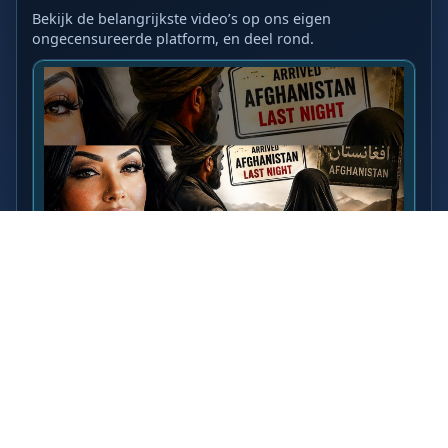
Bekijk de belangrijkste video’s op ons eigen
ongecensureerde platform, en deel rond.
LAATSTE VIDEO