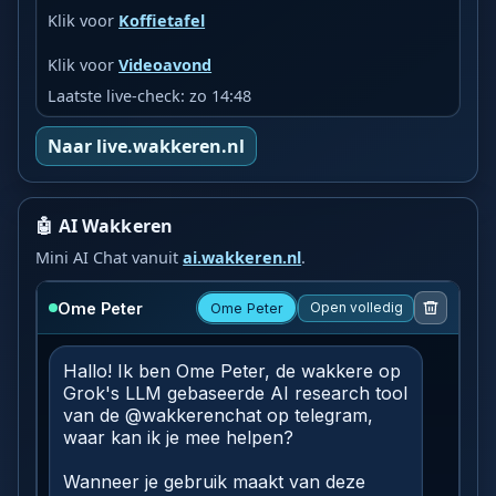
Klik voor
Koffietafel
Klik voor
Videoavond
Laatste live-check: zo 14:48
Naar live.wakkeren.nl
🤖 AI Wakkeren
Mini AI Chat vanuit
ai.wakkeren.nl
.