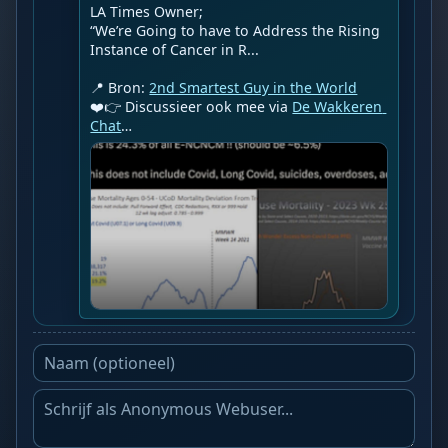
LA Times Owner;

“We’re Going to have to Address the Rising 
Instance of Cancer in R...

📍 Bron: 
2nd Smartest Guy in the World
❤️👉 Discussieer ook mee via 
De Wakkeren 
Chat
…