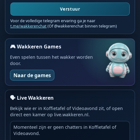
Verstuur
Voor de volledige telegram ervaring ga je naar
t.me/wakkerenchat
(Of @wakkerenchat binnen telegram)
🎮 Wakkeren Games
Even spelen tussen het wakker worden
door.
Naar de games
🗣️ Live Wakkeren
Bekijk wie er in Koffietafel of Videoavond zit, of open
direct een kamer op live.wakkeren.nl.
Momenteel zijn er geen chatters in Koffietafel of
Videoavond.