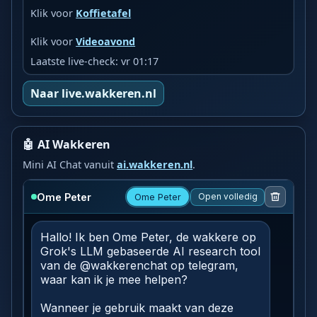
Klik voor
Koffietafel
Klik voor
Videoavond
Laatste live-check: vr 01:17
Naar live.wakkeren.nl
🤖 AI Wakkeren
Mini AI Chat vanuit
ai.wakkeren.nl
.