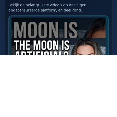
Bekijk de belangrijkste video’s op ons eigen
ongecensureerde platform, en deel rond.
LAATSTE VIDEO