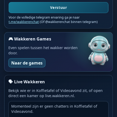
Verstuur
Voor de volledige telegram ervaring ga je naar
t.me/wakkerenchat
(Of @wakkerenchat binnen telegram)
🎮 Wakkeren Games
Even spelen tussen het wakker worden
door.
Naar de games
🗣️ Live Wakkeren
Bekijk wie er in Koffietafel of Videoavond zit, of open
direct een kamer op live.wakkeren.nl.
Momenteel zijn er geen chatters in Koffietafel of
Videoavond.