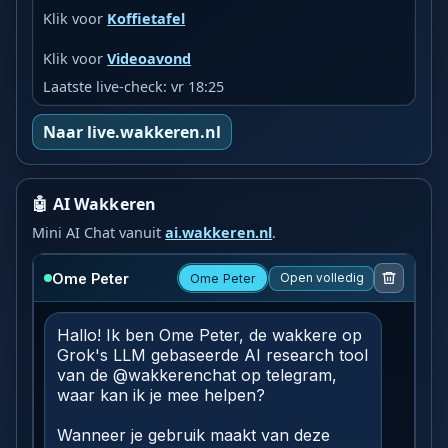
Klik voor
Koffietafel
Klik voor
Videoavond
Laatste live-check: vr 18:25
Naar live.wakkeren.nl
🤖 AI Wakkeren
Mini AI Chat vanuit
ai.wakkeren.nl
.