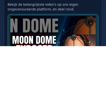
Bekijk de belangrijkste video’s op ons eigen
ongecensureerde platform, en deel rond.
LAATSTE VIDEO