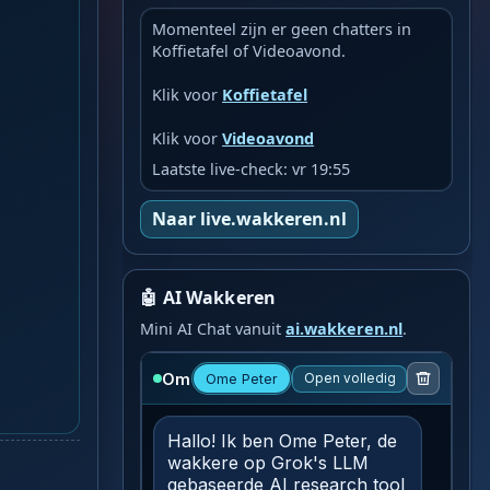
Momenteel zijn er geen chatters in
Koffietafel of Videoavond.
Klik voor
Koffietafel
Klik voor
Videoavond
Laatste live-check: vr 19:55
Naar live.wakkeren.nl
🤖 AI Wakkeren
Mini AI Chat vanuit
ai.wakkeren.nl
.