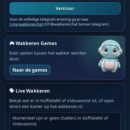
Verstuur
Voor de volledige telegram ervaring ga je naar
t.me/wakkerenchat
(Of @wakkerenchat binnen telegram)
🎮 Wakkeren Games
Even spelen tussen het wakker worden
door.
Naar de games
🗣️ Live Wakkeren
Bekijk wie er in Koffietafel of Videoavond zit, of open
direct een kamer op live.wakkeren.nl.
Momenteel zijn er geen chatters in Koffietafel of
Videoavond.