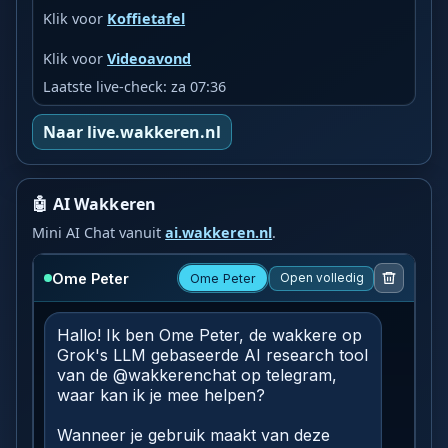
Klik voor
Koffietafel
Klik voor
Videoavond
Laatste live-check: za 07:36
Naar live.wakkeren.nl
🤖 AI Wakkeren
Mini AI Chat vanuit
ai.wakkeren.nl
.