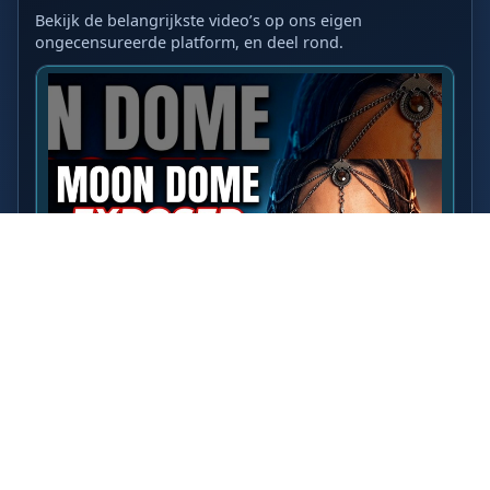
Bekijk de belangrijkste video’s op ons eigen
ongecensureerde platform, en deel rond.
LAATSTE VIDEO