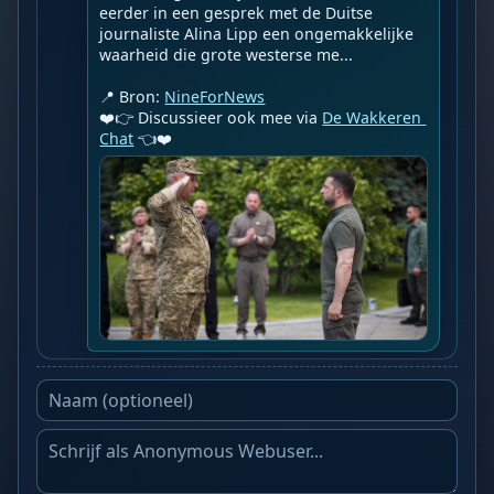
eerder in een gesprek met de Duitse 
journaliste Alina Lipp een ongemakkelijke 
waarheid die grote westerse me...

📍 Bron: 
NineForNews
❤️👉 Discussieer ook mee via 
De Wakkeren 
Chat
 👈❤️