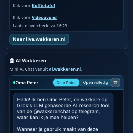
Klik voor
Koffietafel
Klik voor
Videoavond
Laatste live-check: za 16:23
Naar live.wakkeren.nl
🤖 AI Wakkeren
Mini AI Chat vanuit
ai.wakkeren.nl
.