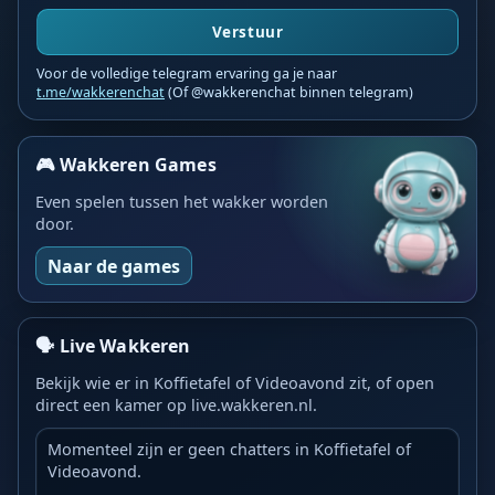
Verstuur
Voor de volledige telegram ervaring ga je naar
t.me/wakkerenchat
(Of @wakkerenchat binnen telegram)
🎮 Wakkeren Games
Even spelen tussen het wakker worden
door.
Naar de games
🗣️ Live Wakkeren
Bekijk wie er in Koffietafel of Videoavond zit, of open
direct een kamer op live.wakkeren.nl.
Momenteel zijn er geen chatters in Koffietafel of
Videoavond.