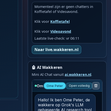
Momenteel zijn er geen chatters in
Koffietafel of Videoavond.
Klik voor
Koffietafel
Klik voor
Videoavond
Laatste live-check: vr 06:11
Naar live.wakkeren.nl
🤖 AI Wakkeren
Mini AI Chat vanuit
ai.wakkeren.nl
.