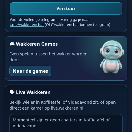
Verstuur
Voor de volledige telegram ervaring ga je naar
t.me/wakkerenchat
(Of @wakkerenchat binnen telegram)
🎮 Wakkeren Games
Even spelen tussen het wakker worden
door.
Naar de games
🗣️ Live Wakkeren
Bekijk wie er in Koffietafel of Videoavond zit, of open
direct een kamer op live.wakkeren.nl.
Momenteel zijn er geen chatters in Koffietafel of
Videoavond.