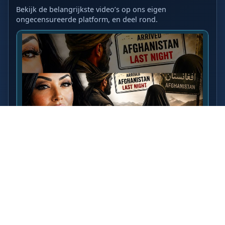
Bekijk de belangrijkste video’s op ons eigen
ongecensureerde platform, en deel rond.
LAATSTE VIDEO