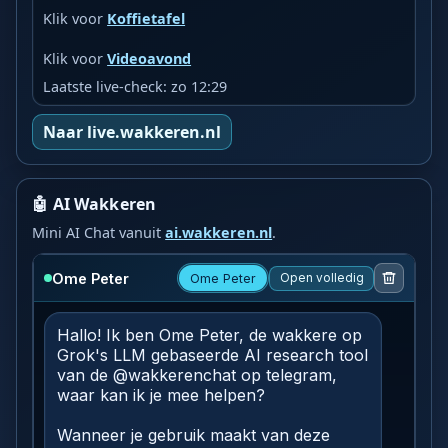
Klik voor
Koffietafel
Klik voor
Videoavond
Laatste live-check: zo 12:29
Naar live.wakkeren.nl
🤖 AI Wakkeren
Mini AI Chat vanuit
ai.wakkeren.nl
.