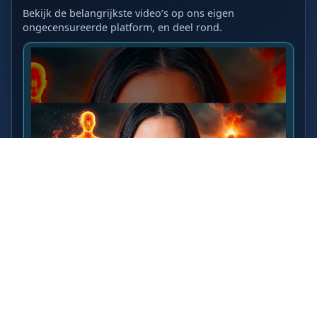
Bekijk de belangrijkste video’s op ons eigen
ongecensureerde platform, en deel rond.
LAATSTE VIDEO