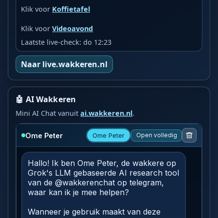
Klik voor
Koffietafel
Klik voor
Videoavond
Laatste live-check: do 12:23
Naar live.wakkeren.nl
🤖 AI Wakkeren
Mini AI Chat vanuit
ai.wakkeren.nl
.