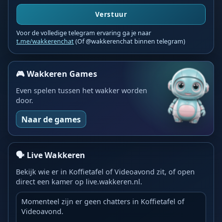
Verstuur
Voor de volledige telegram ervaring ga je naar
t.me/wakkerenchat
(Of @wakkerenchat binnen telegram)
🎮 Wakkeren Games
Even spelen tussen het wakker worden
door.
Naar de games
🗣️ Live Wakkeren
Bekijk wie er in Koffietafel of Videoavond zit, of open
direct een kamer op live.wakkeren.nl.
Momenteel zijn er geen chatters in Koffietafel of
Videoavond.