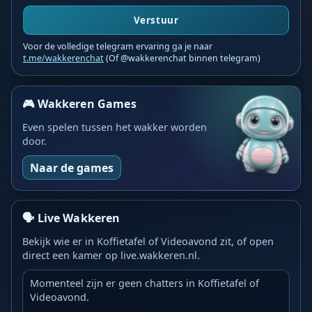
Verstuur
Voor de volledige telegram ervaring ga je naar
t.me/wakkerenchat
(Of @wakkerenchat binnen telegram)
🎮 Wakkeren Games
Even spelen tussen het wakker worden
door.
Naar de games
🗣️ Live Wakkeren
Bekijk wie er in Koffietafel of Videoavond zit, of open
direct een kamer op live.wakkeren.nl.
Momenteel zijn er geen chatters in Koffietafel of
Videoavond.