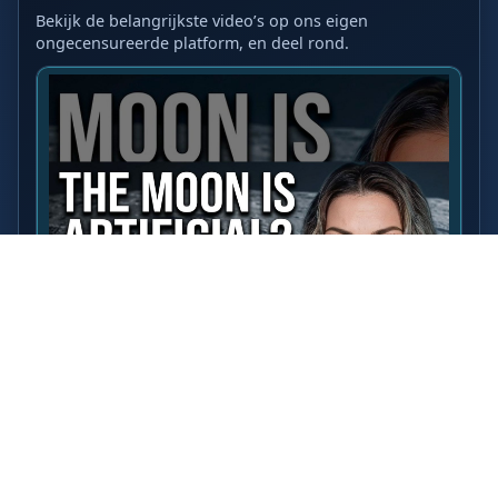
Bekijk de belangrijkste video’s op ons eigen
ongecensureerde platform, en deel rond.
LAATSTE VIDEO