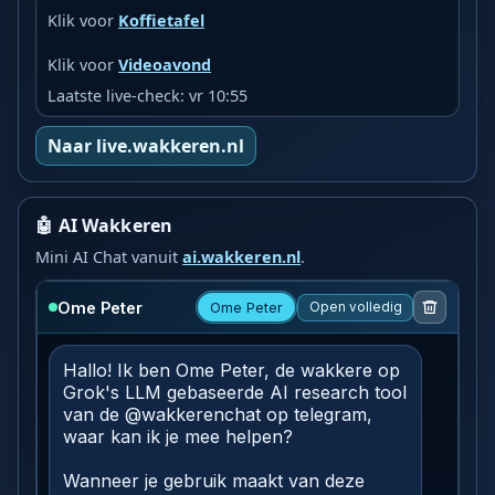
Klik voor
Koffietafel
Klik voor
Videoavond
Laatste live-check: vr 10:55
Naar live.wakkeren.nl
🤖 AI Wakkeren
Mini AI Chat vanuit
ai.wakkeren.nl
.