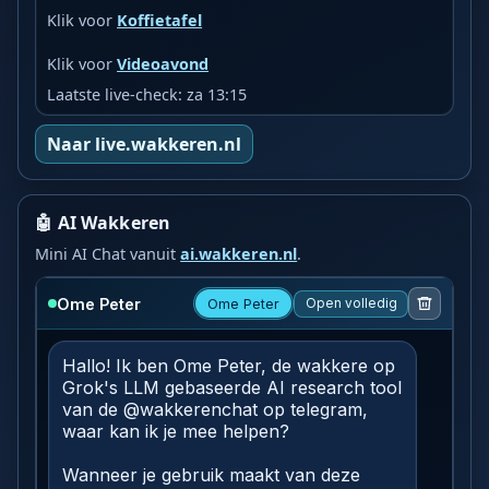
Klik voor
Koffietafel
Klik voor
Videoavond
Laatste live-check: za 13:15
Naar live.wakkeren.nl
🤖 AI Wakkeren
Mini AI Chat vanuit
ai.wakkeren.nl
.