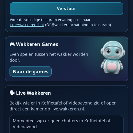
Verstuur
Voor de volledige telegram ervaring ga je naar
t.me/wakkerenchat
(Of @wakkerenchat binnen telegram)
🎮 Wakkeren Games
Even spelen tussen het wakker worden
door.
Naar de games
🗣️ Live Wakkeren
Bekijk wie er in Koffietafel of Videoavond zit, of open
direct een kamer op live.wakkeren.nl.
Momenteel zijn er geen chatters in Koffietafel of
Videoavond.