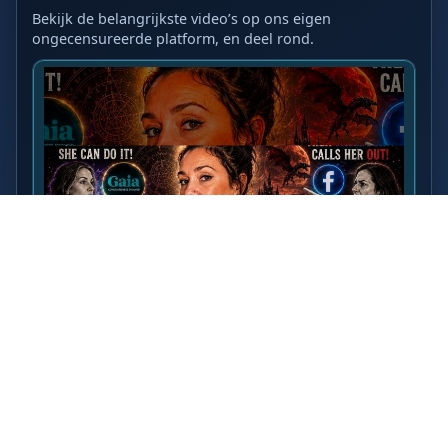
Bekijk de belangrijkste video’s op ons eigen
ongecensureerde platform, en deel rond.
LAATSTE VIDEO