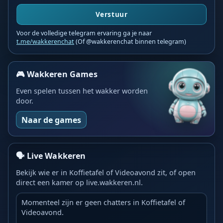
Verstuur
Voor de volledige telegram ervaring ga je naar
t.me/wakkerenchat
(Of @wakkerenchat binnen telegram)
🎮 Wakkeren Games
Even spelen tussen het wakker worden
door.
Naar de games
🗣️ Live Wakkeren
Bekijk wie er in Koffietafel of Videoavond zit, of open
direct een kamer op live.wakkeren.nl.
Momenteel zijn er geen chatters in Koffietafel of
Videoavond.