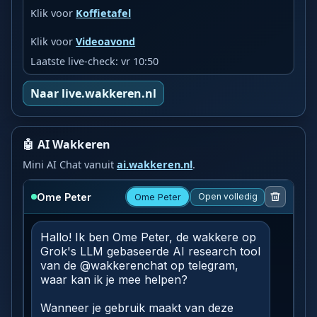
Klik voor
Koffietafel
Klik voor
Videoavond
Laatste live-check: vr 10:50
Naar live.wakkeren.nl
🤖 AI Wakkeren
Mini AI Chat vanuit
ai.wakkeren.nl
.