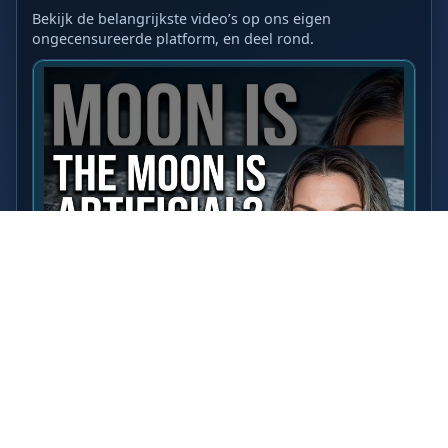
Bekijk de belangrijkste video’s op ons eigen
ongecensureerde platform, en deel rond.
LAATSTE VIDEO