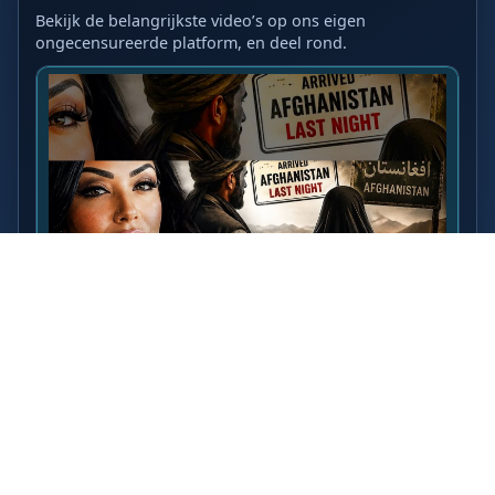
Bekijk de belangrijkste video’s op ons eigen
ongecensureerde platform, en deel rond.
LAATSTE VIDEO