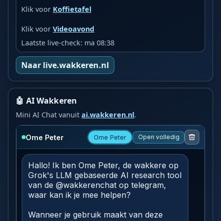
Klik voor
Koffietafel
Klik voor
Videoavond
Laatste live-check: ma 08:38
Naar live.wakkeren.nl
🤖 AI Wakkeren
Mini AI Chat vanuit
ai.wakkeren.nl
.