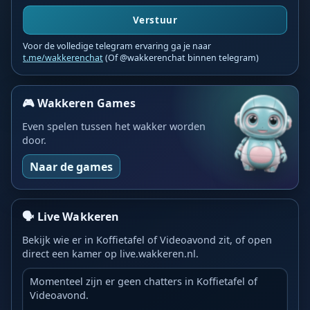
Verstuur
Voor de volledige telegram ervaring ga je naar
t.me/wakkerenchat
(Of @wakkerenchat binnen telegram)
🎮 Wakkeren Games
Even spelen tussen het wakker worden
door.
Naar de games
🗣️ Live Wakkeren
Bekijk wie er in Koffietafel of Videoavond zit, of open
direct een kamer op live.wakkeren.nl.
Momenteel zijn er geen chatters in Koffietafel of
Videoavond.