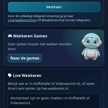
Verstuur
Voor de volledige telegram ervaring ga je naar
t.me/wakkerenchat
(Of @wakkerenchat binnen telegram)
🎮 Wakkeren Games
Even spelen tussen het wakker worden
door.
Naar de games
🗣️ Live Wakkeren
Bekijk wie er in Koffietafel of Videoavond zit, of open
direct een kamer op live.wakkeren.nl.
Momenteel zijn er geen chatters in Koffietafel of
Videoavond.