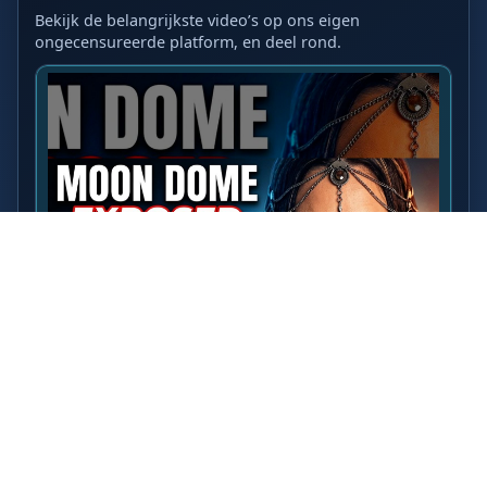
Bekijk de belangrijkste video’s op ons eigen
ongecensureerde platform, en deel rond.
LAATSTE VIDEO