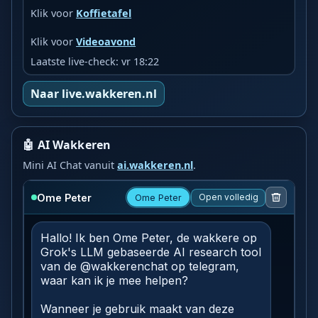
Klik voor
Koffietafel
Klik voor
Videoavond
Laatste live-check: vr 18:22
Naar live.wakkeren.nl
🤖 AI Wakkeren
Mini AI Chat vanuit
ai.wakkeren.nl
.