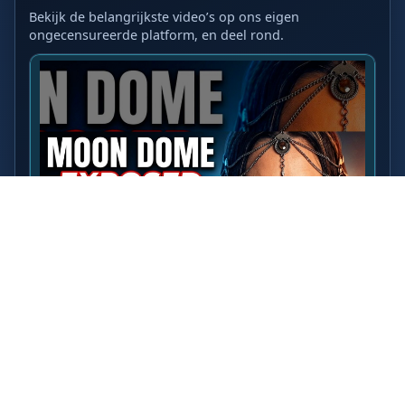
Bekijk de belangrijkste video’s op ons eigen
ongecensureerde platform, en deel rond.
LAATSTE VIDEO