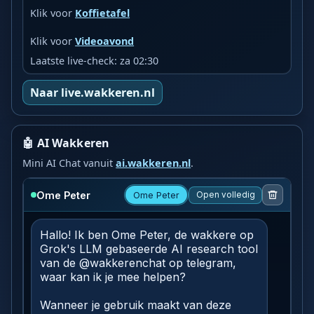
Klik voor
Koffietafel
Klik voor
Videoavond
Laatste live-check: za 02:30
Naar live.wakkeren.nl
🤖 AI Wakkeren
Mini AI Chat vanuit
ai.wakkeren.nl
.