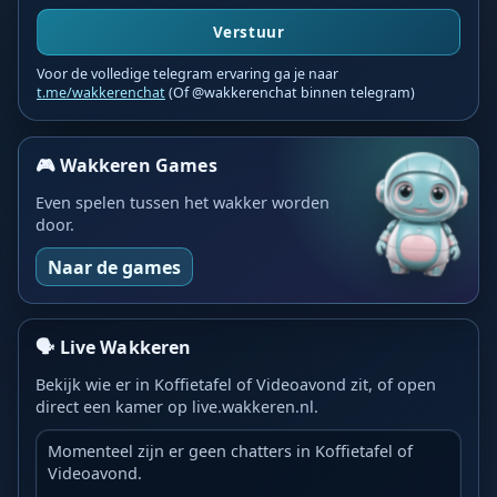
Verstuur
Voor de volledige telegram ervaring ga je naar
t.me/wakkerenchat
(Of @wakkerenchat binnen telegram)
🎮 Wakkeren Games
Even spelen tussen het wakker worden
door.
Naar de games
🗣️ Live Wakkeren
Bekijk wie er in Koffietafel of Videoavond zit, of open
direct een kamer op live.wakkeren.nl.
Momenteel zijn er geen chatters in Koffietafel of
Videoavond.