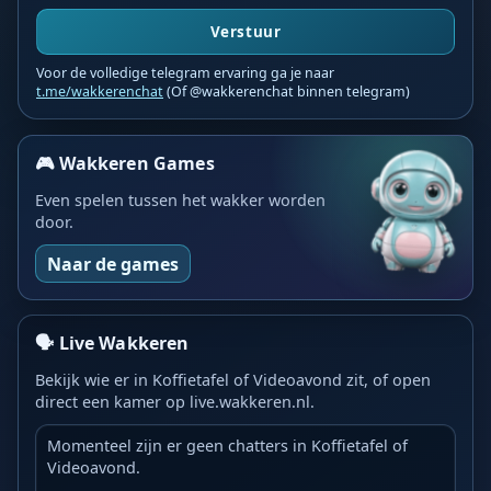
Verstuur
Voor de volledige telegram ervaring ga je naar
t.me/wakkerenchat
(Of @wakkerenchat binnen telegram)
🎮 Wakkeren Games
Even spelen tussen het wakker worden
door.
Naar de games
🗣️ Live Wakkeren
Bekijk wie er in Koffietafel of Videoavond zit, of open
direct een kamer op live.wakkeren.nl.
Momenteel zijn er geen chatters in Koffietafel of
Videoavond.