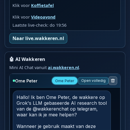
Klik voor
Koffietafel
Klik voor
Videoavond
Laatste live-check: do 19:56
Naar live.wakkeren.nl
🤖 AI Wakkeren
Mini AI Chat vanuit
ai.wakkeren.nl
.