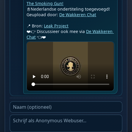
The Smoking Gun!
📓Nederlandse ondertiteling toegevoegd!

Geupload door: 
De Wakkeren Chat
📍 Bron: 
Leak Project
❤️👉 Discussieer ook mee via 
De Wakkeren 
Chat
 👈❤️