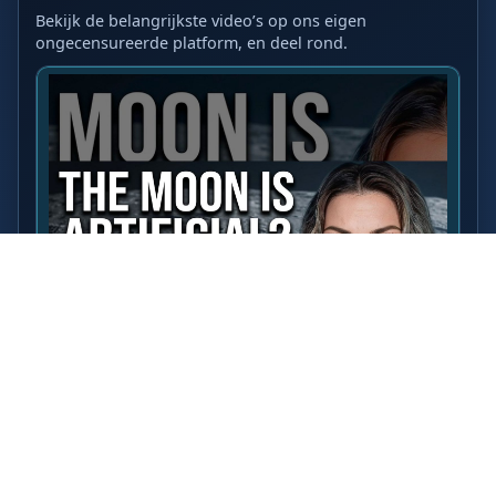
Bekijk de belangrijkste video’s op ons eigen
ongecensureerde platform, en deel rond.
LAATSTE VIDEO