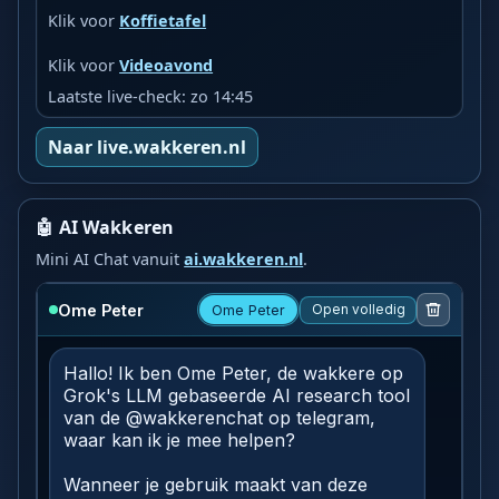
Klik voor
Koffietafel
Klik voor
Videoavond
Laatste live-check: zo 14:45
Naar live.wakkeren.nl
🤖 AI Wakkeren
Mini AI Chat vanuit
ai.wakkeren.nl
.