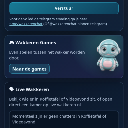
Verstuur
Voor de volledige telegram ervaring ga je naar
t.me/wakkerenchat
(Of @wakkerenchat binnen telegram)
🎮 Wakkeren Games
Even spelen tussen het wakker worden
door.
Naar de games
🗣️ Live Wakkeren
Bekijk wie er in Koffietafel of Videoavond zit, of open
direct een kamer op live.wakkeren.nl.
Momenteel zijn er geen chatters in Koffietafel of
Videoavond.