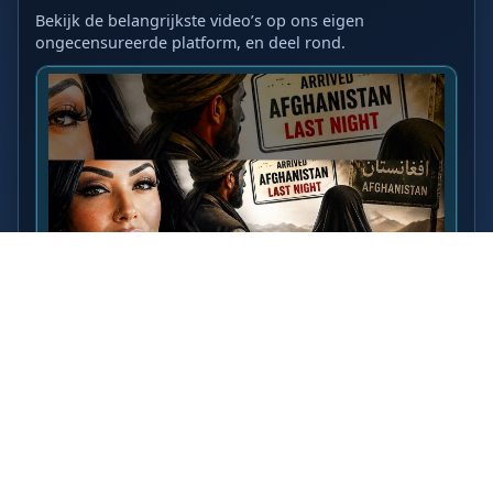
Bekijk de belangrijkste video’s op ons eigen
ongecensureerde platform, en deel rond.
LAATSTE VIDEO