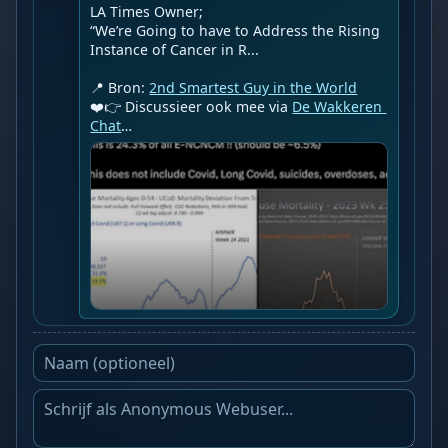
LA Times Owner;

“We’re Going to have to Address the Rising 
Instance of Cancer in R...

📍 Bron: 
2nd Smartest Guy in the World
❤️👉 Discussieer ook mee via 
De Wakkeren 
Chat
…