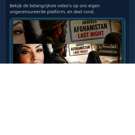
Bekijk de belangrijkste video’s op ons eigen
ongecensureerde platform, en deel rond.
LAATSTE VIDEO