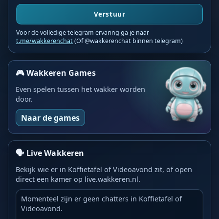
Verstuur
Voor de volledige telegram ervaring ga je naar
t.me/wakkerenchat
(Of @wakkerenchat binnen telegram)
🎮 Wakkeren Games
Even spelen tussen het wakker worden
door.
Naar de games
🗣️ Live Wakkeren
Bekijk wie er in Koffietafel of Videoavond zit, of open
direct een kamer op live.wakkeren.nl.
Momenteel zijn er geen chatters in Koffietafel of
Videoavond.