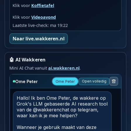
Klik voor
Koffietafel
Klik voor
Videoavond
Laatste live-check: ma 19:22
Naar live.wakkeren.nl
🤖 AI Wakkeren
Mini AI Chat vanuit
ai.wakkeren.nl
.