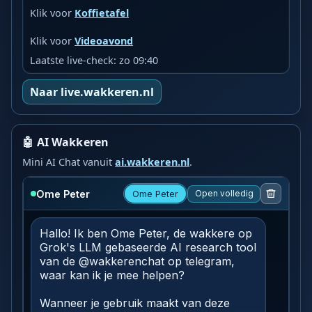
Klik voor
Koffietafel
Klik voor
Videoavond
Laatste live-check: zo 09:40
Naar live.wakkeren.nl
🤖 AI Wakkeren
Mini AI Chat vanuit
ai.wakkeren.nl
.