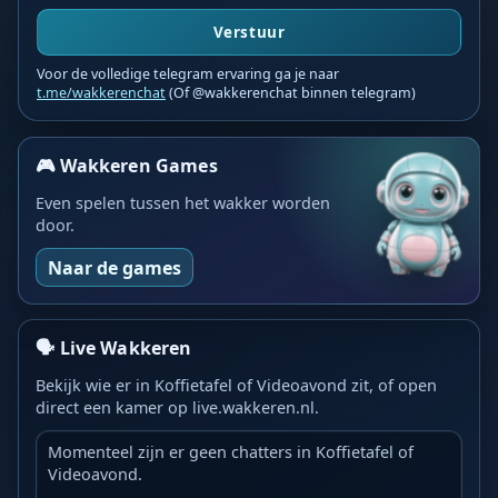
Verstuur
Voor de volledige telegram ervaring ga je naar
t.me/wakkerenchat
(Of @wakkerenchat binnen telegram)
🎮 Wakkeren Games
Even spelen tussen het wakker worden
door.
Naar de games
🗣️ Live Wakkeren
Bekijk wie er in Koffietafel of Videoavond zit, of open
direct een kamer op live.wakkeren.nl.
Momenteel zijn er geen chatters in Koffietafel of
Videoavond.