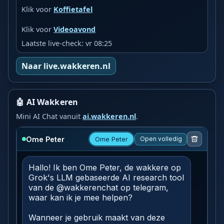
Klik voor
Koffietafel
Klik voor
Videoavond
Laatste live-check: vr 08:25
Naar live.wakkeren.nl
🤖 AI Wakkeren
Mini AI Chat vanuit
ai.wakkeren.nl
.