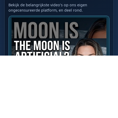
Bekijk de belangrijkste video’s op ons eigen
ongecensureerde platform, en deel rond.
LAATSTE VIDEO