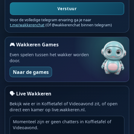
Verstuur
Voor de volledige telegram ervaring ga je naar
t.me/wakkerenchat
(Of @wakkerenchat binnen telegram)
🎮 Wakkeren Games
Even spelen tussen het wakker worden
door.
Naar de games
🗣️ Live Wakkeren
Bekijk wie er in Koffietafel of Videoavond zit, of open
direct een kamer op live.wakkeren.nl.
Momenteel zijn er geen chatters in Koffietafel of
Videoavond.