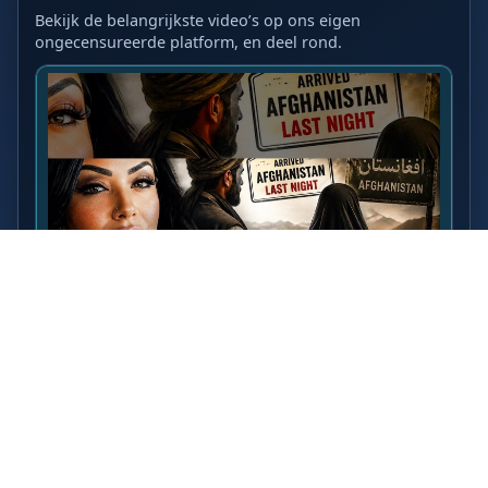
Bekijk de belangrijkste video’s op ons eigen
ongecensureerde platform, en deel rond.
LAATSTE VIDEO