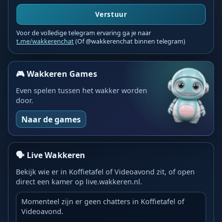
Verstuur
Voor de volledige telegram ervaring ga je naar
t.me/wakkerenchat
(Of @wakkerenchat binnen telegram)
🎮 Wakkeren Games
Even spelen tussen het wakker worden
door.
Naar de games
🗣️ Live Wakkeren
Bekijk wie er in Koffietafel of Videoavond zit, of open
direct een kamer op live.wakkeren.nl.
Momenteel zijn er geen chatters in Koffietafel of
Videoavond.