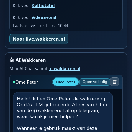
Klik voor
Koffietafel
Klik voor
Videoavond
Laatste live-check: ma 10:44
Naar live.wakkeren.nl
🤖 AI Wakkeren
Mini AI Chat vanuit
ai.wakkeren.nl
.