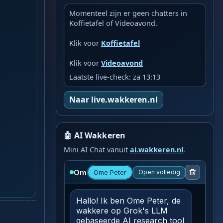
Momenteel zijn er geen chatters in
Koffietafel of Videoavond.
Klik voor
Koffietafel
Klik voor
Videoavond
Laatste live-check: za 13:13
Naar live.wakkeren.nl
🤖 AI Wakkeren
Mini AI Chat vanuit
ai.wakkeren.nl
.