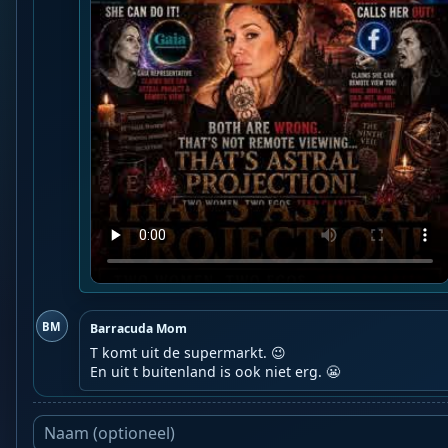
BM
Barracuda Mom
T komt uit de supermarkt. 😉

En uit t buitenland is ook niet erg. 😬