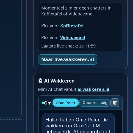
Momenteel zijn er geen chatters in
Koffietafel of Videoavond.
Klik voor
Koffietafel
Klik voor
Videoavond
Laatste live-check: za 11:59
Naar live.wakkeren.nl
🤖 AI Wakkeren
Mini AI Chat vanuit
ai.wakkeren.nl
.