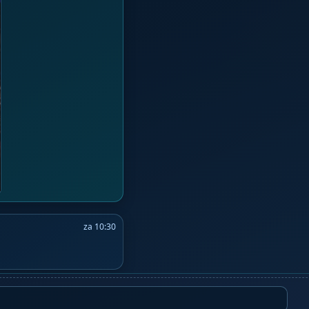
za 10:30