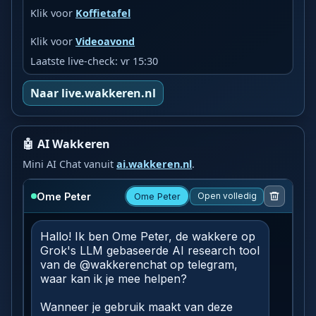
Klik voor
Koffietafel
Klik voor
Videoavond
Laatste live-check: vr 15:30
Naar live.wakkeren.nl
🤖 AI Wakkeren
Mini AI Chat vanuit
ai.wakkeren.nl
.