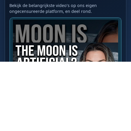
Bekijk de belangrijkste video’s op ons eigen
ongecensureerde platform, en deel rond.
LAATSTE VIDEO