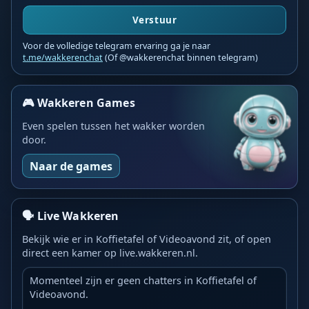
Verstuur
Voor de volledige telegram ervaring ga je naar
t.me/wakkerenchat
(Of @wakkerenchat binnen telegram)
🎮 Wakkeren Games
Even spelen tussen het wakker worden
door.
Naar de games
🗣️ Live Wakkeren
Bekijk wie er in Koffietafel of Videoavond zit, of open
direct een kamer op live.wakkeren.nl.
Momenteel zijn er geen chatters in Koffietafel of
Videoavond.