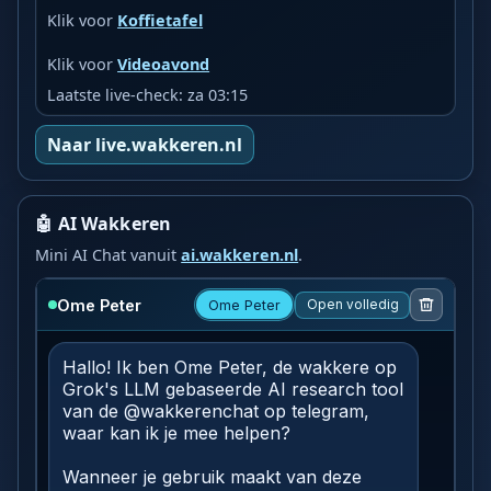
Klik voor
Koffietafel
Klik voor
Videoavond
Laatste live-check: za 03:15
Naar live.wakkeren.nl
🤖 AI Wakkeren
Mini AI Chat vanuit
ai.wakkeren.nl
.