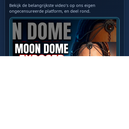
Bekijk de belangrijkste video’s op ons eigen
ongecensureerde platform, en deel rond.
LAATSTE VIDEO