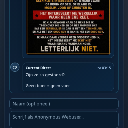
CD
Current Direct
za 03:15
Zijn ze zo gestoord?

Geen boer = geen voer.