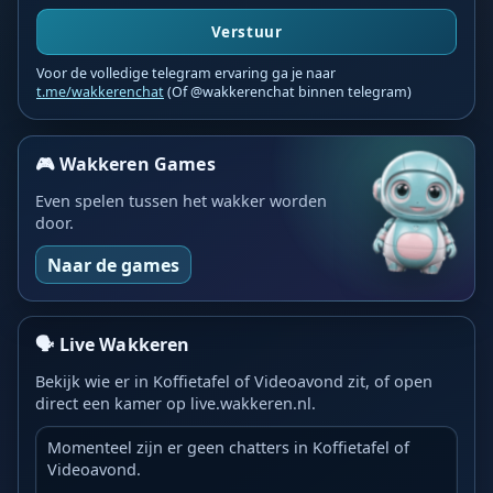
Verstuur
Voor de volledige telegram ervaring ga je naar
t.me/wakkerenchat
(Of @wakkerenchat binnen telegram)
🎮 Wakkeren Games
Even spelen tussen het wakker worden
door.
Naar de games
🗣️ Live Wakkeren
Bekijk wie er in Koffietafel of Videoavond zit, of open
direct een kamer op live.wakkeren.nl.
Momenteel zijn er geen chatters in Koffietafel of
Videoavond.