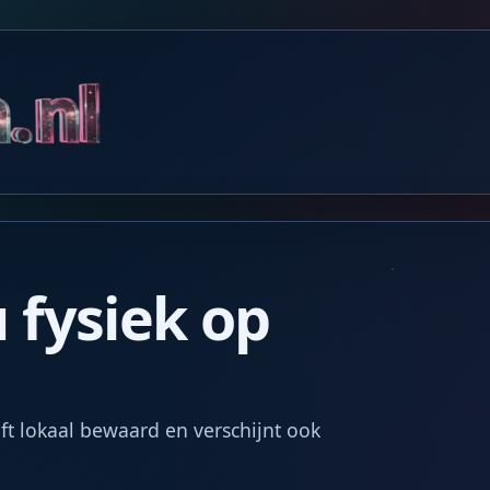
 fysiek op
ijft lokaal bewaard en verschijnt ook