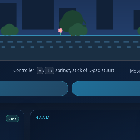
Controller:
/
springt, stick of D-pad stuurt
Mobi
A
Up
NAAM
LIVE