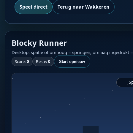
Speel direct
Terug naar Wakkeren
Blocky Runner
Desktop: spatie of omhoog = springen, omlaag ingedrukt = du
Score:
0
Beste:
0
Start opnieuw
Sp