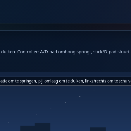
iken. Controller: A/D-pad omhoog springt, stick/D-pad stuurt. `F` 
atie om te springen, pijl omlaag om te duiken, links/rechts om te schui