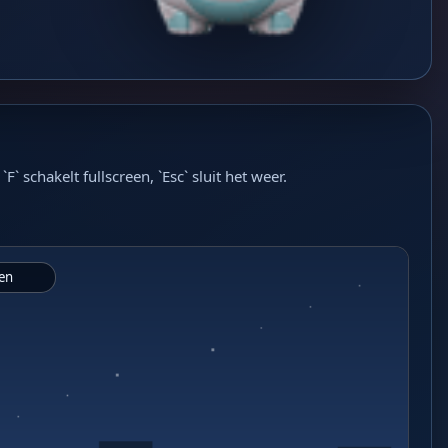
schakelt fullscreen, `Esc` sluit het weer.
ven