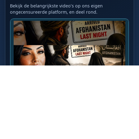
Bekijk de belangrijkste video’s op ons eigen
ongecensureerde platform, en deel rond.
LAATSTE VIDEO