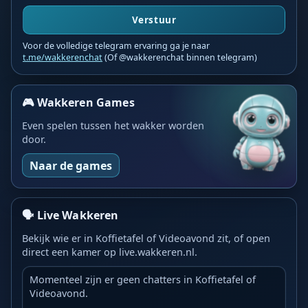
Verstuur
Voor de volledige telegram ervaring ga je naar
t.me/wakkerenchat
(Of @wakkerenchat binnen telegram)
🎮 Wakkeren Games
Even spelen tussen het wakker worden
door.
Naar de games
🗣️ Live Wakkeren
Bekijk wie er in Koffietafel of Videoavond zit, of open
direct een kamer op live.wakkeren.nl.
Momenteel zijn er geen chatters in Koffietafel of
Videoavond.