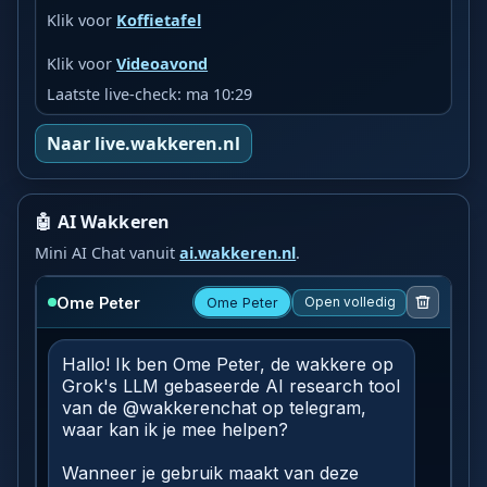
Klik voor
Koffietafel
Klik voor
Videoavond
Laatste live-check: ma 10:29
Naar live.wakkeren.nl
🤖 AI Wakkeren
Mini AI Chat vanuit
ai.wakkeren.nl
.